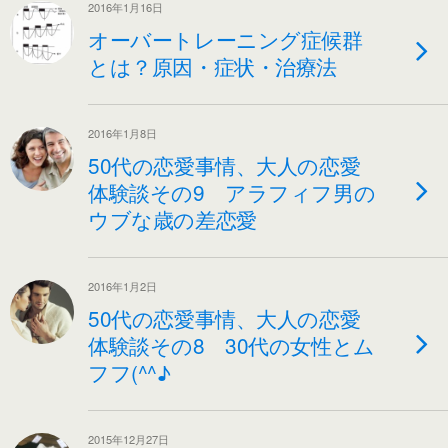
2016年1月16日
オーバートレーニング症候群
とは？原因・症状・治療法
2016年1月8日
50代の恋愛事情、大人の恋愛
体験談その9 アラフィフ男の
ウブな歳の差恋愛
2016年1月2日
50代の恋愛事情、大人の恋愛
体験談その8 30代の女性とム
フフ(^^♪
2015年12月27日