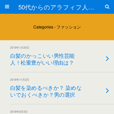
50代からのアラフィフ人生の楽しみ方
Categories ›
ファッション
2019年1月20日
白髪のかっこいい男性芸能
人！松重豊がいい理由は？
2018年11月2日
白髪を染めるべきか？ 染めな
いでおくべきか？男の選択
2018年8月3日