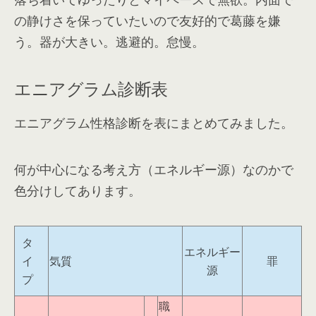
の静けさを保っていたいので友好的で葛藤を嫌
う。器が大きい。逃避的。怠慢。
エニアグラム診断表
エニアグラム性格診断を表にまとめてみました。
何が中心になる考え方（エネルギー源）なのかで
色分けしてあります。
タ
エネルギー
イ
気質
罪
源
プ
職