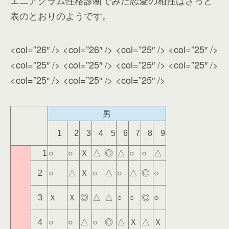
表のとおりのようです。
<col=”26″ /> <col=”26″ /> <col=”25″ /> <col=”25″ />
<col=”25″ /> <col=”25″ /> <col=”25″ /> <col=”25″ />
<col=”25″ /> <col=”25″ /> <col=”25″ />
男
1
2
3
4
5
6
7
8
9
○
○
Ｘ
△
◎
△
○
○
△
1
○
△
Ｘ
○
△
○
△
◎
○
2
Ｘ
Ｘ
◎
△
△
○
○
◎
○
3
○
○
△
○
◎
△
Ｘ
△
Ｘ
4