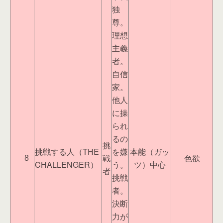
独
尊。
理想
主義
者。
自信
家。
他人
に操
られ
るの
挑
挑戦する人（THE
を嫌
本能（ガッ
戦
色欲
8
CHALLENGER）
う。
ツ）中心
者
挑戦
者。
決断
力が