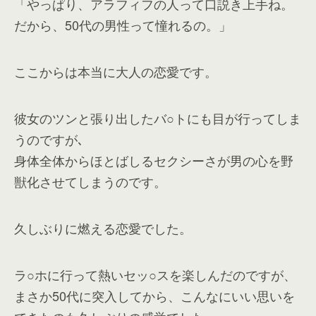
「やっぱり、アラフィフの人って口説き上手ね。
だから、50代の男性って憧れるの。」
ここからは本当に大人の恋愛です。
彼女のツンと張り出したバ○トにも目が行ってしま
うのですが､
身体全体からほとばしるセクシーさが男の心を野
獣化させてしまうのです。
久しぶりに燃える恋愛でした。
ラ○ホに行って熱いセッ○スを楽しんだのですが、
まさか50代に突入してから、こんなにいい思いを