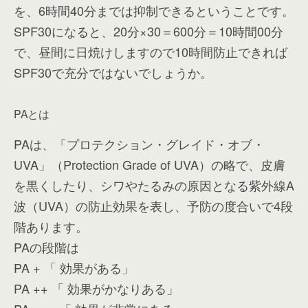
を、6時間40分までは抑制できるということです。
SPF30になると、20分×30＝600分＝10時間00分
で、昼間に日焼けしますので10時間防止できれば
SPF30で充分ではないでしょうか。
PAとは
PAは、「プロテクション・グレイド・オブ・
UVA」（Protection Grade of UVA）の略で、皮膚
を黒くしたり、シワやたるみの原因となる紫外線A
波（UVA）の防止効果を表し、予防の度合いで4段
階あります。
PAの段階は
PA + 「 効果がある」
PA ++ 「 効果がかなりある」