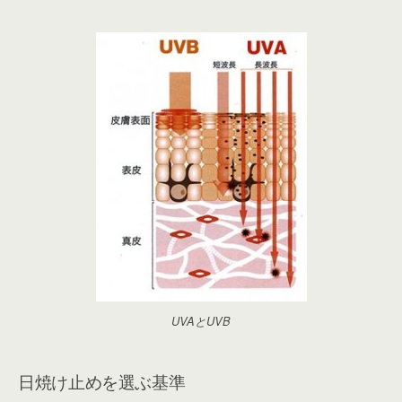
UVAとUVB
日焼け止めを選ぶ基準