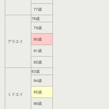
77歳
78歳
79歳
80歳
アラエイ
81歳
82歳
83歳
84歳
85歳
ミドエイ
86歳