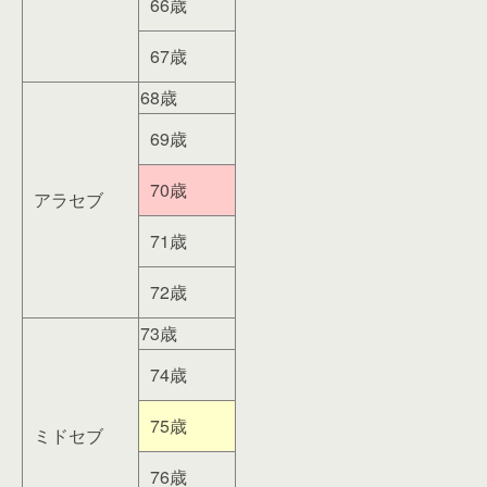
66歳
67歳
68歳
69歳
70歳
アラセブ
71歳
72歳
73歳
74歳
75歳
ミドセブ
76歳