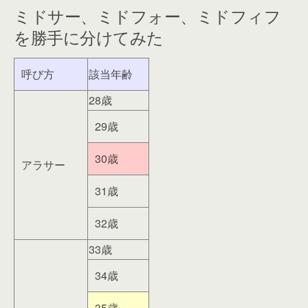
ミドサー、ミドフォー、ミドフィフ
を勝手に分けてみた
呼び方
該当年齢
28歳
29歳
30歳
アラサー
31歳
32歳
33歳
34歳
35歳