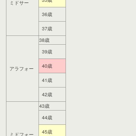
ミドサー
36歳
37歳
38歳
39歳
40歳
アラフォー
41歳
42歳
43歳
44歳
45歳
ミドフォー