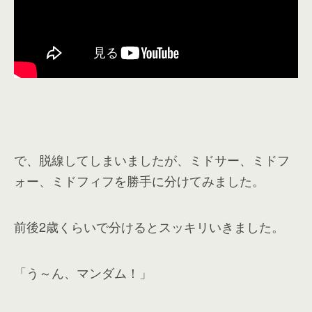
で、脱線してしまいましたが、ミドサー、ミドフ
ォー、ミドフィフを勝手に分けてみました。
前後2歳くらいで分けるとスッキリいきました。
「う～ん、マンダム！」