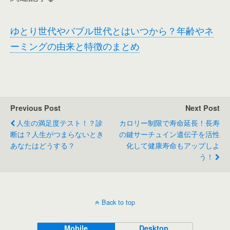
ゆとり世代やバブル世代とはいつから？年齢やネ
ーミングの由来と特徴のまとめ
Previous Post
Next Post
人生の満足度テスト！？診
カロリー制限で寿命延長！長寿
断は？人生がつまらないとき
の鍵サーチュイン遺伝子を活性
あなたはどうする？
化して健康寿命もアップしよ
う！
Back to top
Mobile
Desktop