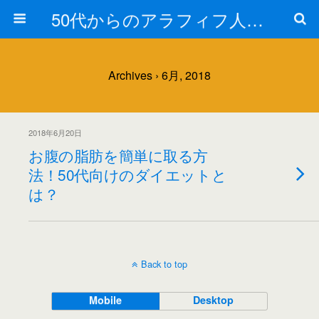
50代からのアラフィフ人生の楽しみ方
Archives › 6月, 2018
2018年6月20日
お腹の脂肪を簡単に取る方
法！50代向けのダイエットと
は？
Back to top
Mobile
Desktop