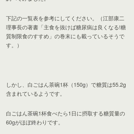
下記の一覧表を参考にしてください。（江部康二
理事長の著書「主食を抜けば糖尿病は良くなる!糖
質制限食のすすめ」の巻末にも載っているそうで
す。）
しかし、白ごはん茶碗1杯（150g）で糖質は55.2g
含まれているようです。
白ごはん茶碗1杯食べたら1日に摂取する糖質量の
60gがほぼ終わりです。