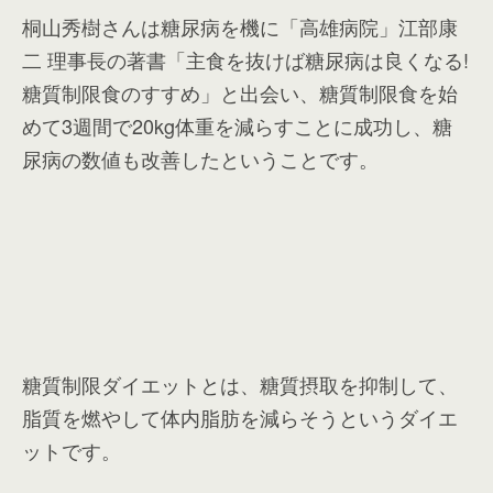
桐山秀樹さんは糖尿病を機に「高雄病院」江部康
二 理事長の著書「主食を抜けば糖尿病は良くなる!
糖質制限食のすすめ」と出会い、糖質制限食を始
めて3週間で20kg体重を減らすことに成功し、糖
尿病の数値も改善したということです。
糖質制限ダイエットとは、糖質摂取を抑制して、
脂質を燃やして体内脂肪を減らそうというダイエ
ットです。