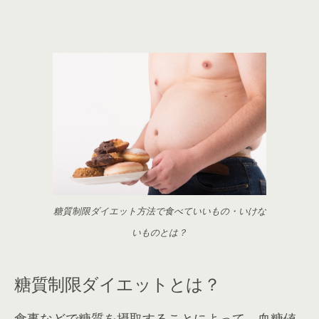
糖質制限ダイエット方法で食べていいもの・いけな
いものとは？
糖質制限ダイエットとは？
食事などで糖質を摂取することによって、血糖値