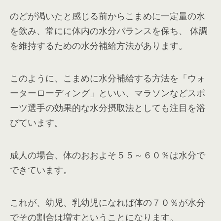
のどが渇いたと感じる前からこまめに一定量の水
を飲み、常にに体内の水分バランスを保ち、 体調
を維持するための水分補給方法があります。
このように、こまめに水分補給する方法を「ウォ
ーターローディング」といい、マラソンなどスポ
ーツ選手の効果的な水分摂取法としても注目を浴
びています。
成人の場合、体のおおよそ５５～６０％は水分で
できています。
これが、幼児、乳幼児になれば体の７０％が水分
でその割合は増すということになります。