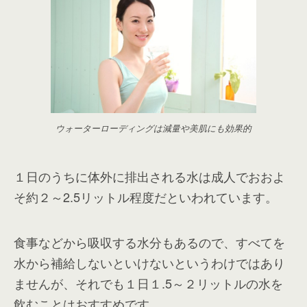
ウォーターローディングは減量や美肌にも効果的
１日のうちに体外に排出される水は成人でおおよ
そ約２～2.5リットル程度だといわれています。
食事などから吸収する水分もあるので、すべてを
水から補給しないといけないというわけではあり
ませんが、それでも１日１.5～２リットルの水を
飲むことはおすすめです。