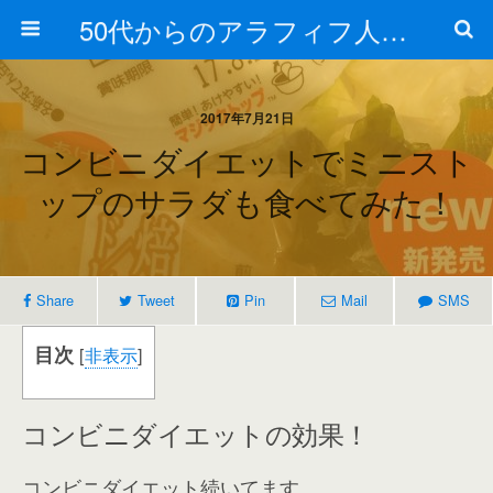
50代からのアラフィフ人生の楽しみ方
2017年7月21日
コンビニダイエットでミニスト
ップのサラダも食べてみた！
Share
Tweet
Pin
Mail
SMS
目次
[
非表示
]
コンビニダイエットの効果！
コンビニダイエット続いてます。