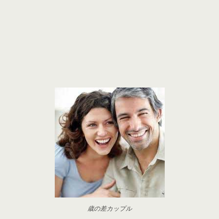
歳の差カップル