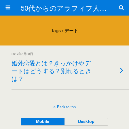
50代からのアラフィフ人生の楽しみ方
Tags › デート
2017年5月28日
婚外恋愛とは？きっかけやデ
ートはどうする？別れるとき
は？
Back to top
Mobile
Desktop