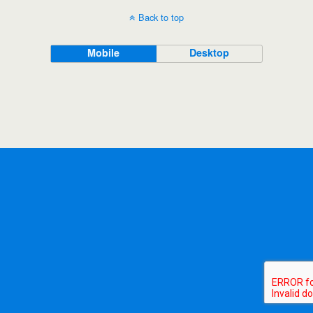
Back to top
Mobile
Desktop