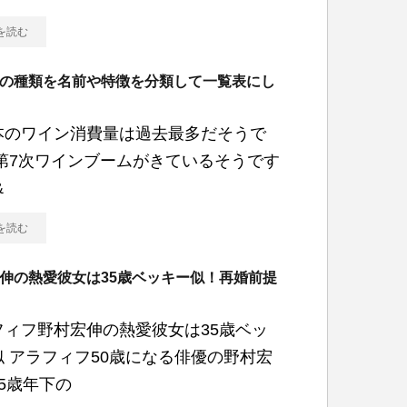
を読む
の種類を名前や特徴を分類して一覧表にし
本のワイン消費量は過去最多だそうで
 第7次ワインブームがきているそうです
&
を読む
伸の熱愛彼女は35歳ベッキー似！再婚前提
フィフ野村宏伸の熱愛彼女は35歳ベッ
似 アラフィフ50歳になる俳優の野村宏
5歳年下の