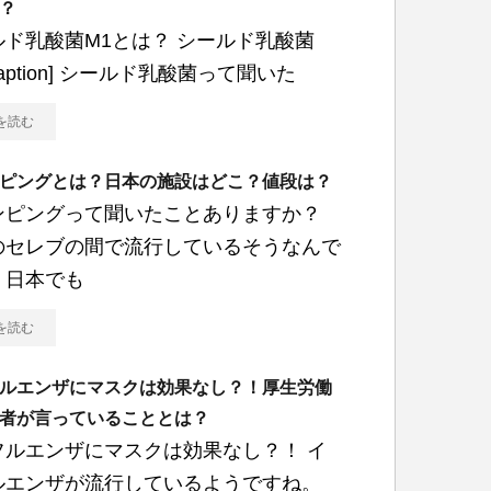
？
ルド乳酸菌M1とは？ シールド乳酸菌
/caption] シールド乳酸菌って聞いた
を読む
ピングとは？日本の施設はどこ？値段は？
ンピングって聞いたことありますか？
のセレブの間で流行しているそうなんで
、日本でも
を読む
ルエンザにマスクは効果なし？！厚生労働
者が言っていることとは？
フルエンザにマスクは効果なし？！ イ
ルエンザが流行しているようですね。