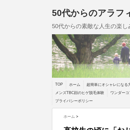
50代からのアラフ
50代からの素敵な人生の楽
TOP
ホーム
超簡単にオシャレになる
メンズTBC顔のヒゲ脱毛体験
ワンダーコ
プライバシーポリシー
ホーム
>