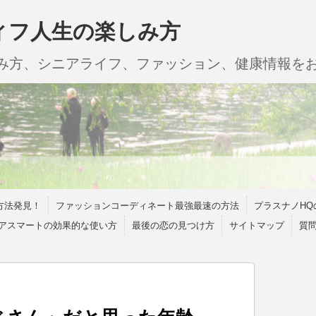
ィフ人生の楽しみ方
しみ方、シニアライフ、ファッション、健康情報を
方法発見！
ファッションコーディネート最強最速の方法
プラスナノHQ
アスマートの効果的な使い方
最後の恋の見つけ方
サイトマップ
質