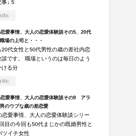
事↓ 5
を読む
の恋愛事情、大人の恋愛体験談その5、20代
職場の上司と・・・
も20代女性と50代男性の歳の差社内恋
験談です。 職場というのは毎日のよう
かける分
を読む
の恋愛事情、大人の恋愛体験談その9 アラ
男のウブな歳の差恋愛
代の恋愛事情、大人の恋愛体験談シリー
9回目の今回も50代まじかの既婚男性と
バツイチ女性