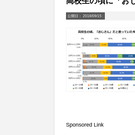
高校生の頃に「お
公開日：
2018/09/15
:
Sponsored Link