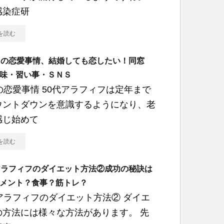
感染症研
を読む
男の恋愛事情、結婚しても恋したい！同窓
味・習い事・ＳＮＳ
の恋愛事情 50代アラフィフは定年まで
ウントダウンを意識するようになり、老
感じ始めて
を読む
アラフィフのダイエット方法②成功の秘訣は
メント？食事？筋トレ？
代アラフィフのダイエット方法② ダイエ
の方法には様々な方法があります。 先