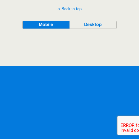
Back to top
Mobile
Desktop