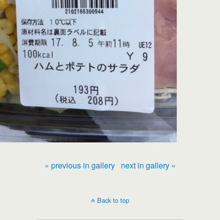
« previous in gallery
next in gallery »
Back to top