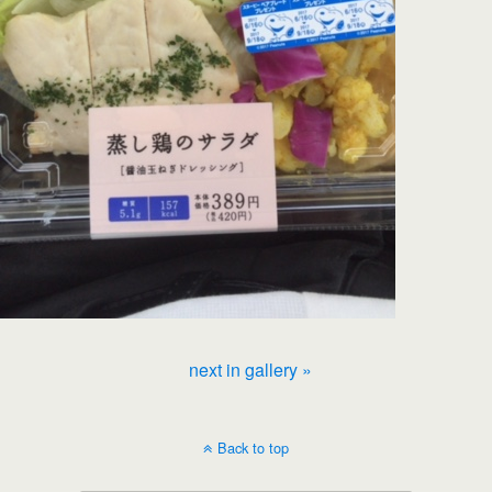
next in gallery »
Back to top