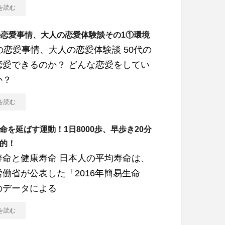
を読む
の恋愛事情、大人の恋愛体験談その1①環境
の恋愛事情、大人の恋愛体験談 50代の
恋愛できるのか？ どんな恋愛をしてい
か？
を読む
命を延ばす運動！1日8000歩、早歩き20分
的！
寿命と健康寿命 日本人の平均寿命は、
労働省が公表した「2016年簡易生命
のデータによる
を読む