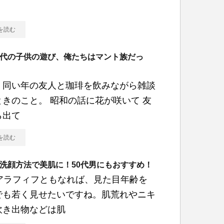
を読む
代の子供の遊び、俺たちはマント族だっ
、同い年の友人と珈琲を飲みながら雑談
ときのこと。 昭和の話に花が咲いて 友
ら出て
を読む
洗顔方法で美肌に！50代男にもおすすめ！
代アラフィフともなれば、見た目年齢を
でも若く見せたいですね。肌荒れやニキ
吹き出物などは肌