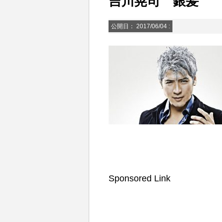
吉川晃司 銀髪
公開日：
2017/06/04
:
Sponsored Link