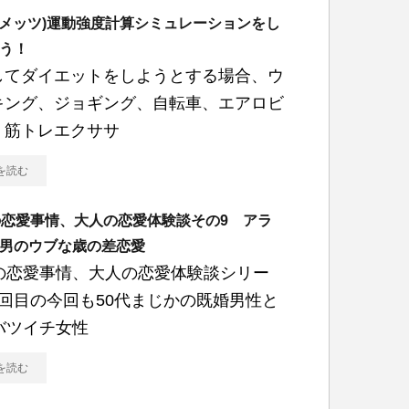
s(メッツ)運動強度計算シミュレーションをし
う！
してダイエットをしようとする場合、ウ
キング、ジョギング、自転車、エアロビ
、筋トレエクササ
を読む
の恋愛事情、大人の恋愛体験談その9 アラ
男のウブな歳の差恋愛
代の恋愛事情、大人の恋愛体験談シリー
9回目の今回も50代まじかの既婚男性と
バツイチ女性
を読む