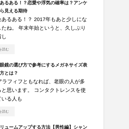
あるある！？恋愛や浮気の確率は？アンケ
ら見える期待
あるある！？ 2017年もあと少しにな
したね。 年末年始というと、久しぶり
省し
を読む
眼鏡の選び方で参考にするメガネサイズ表
方とは？
代アラフィフともなれば、老眼の人が多
ると思います。 コンタクトレンスを使
ている人も
を読む
リュームアップする方法【男性編】シャン