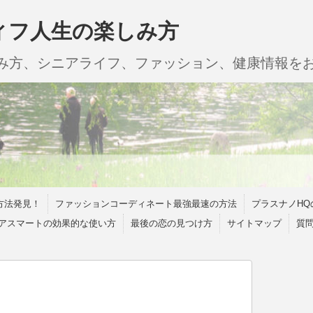
ィフ人生の楽しみ方
しみ方、シニアライフ、ファッション、健康情報を
方法発見！
ファッションコーディネート最強最速の方法
プラスナノHQ
アスマートの効果的な使い方
最後の恋の見つけ方
サイトマップ
質