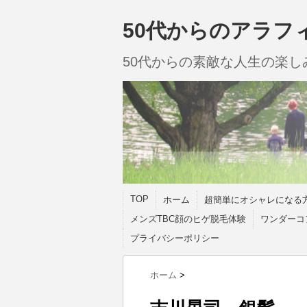
50代からのアラフ
50代からの素敵な人生の楽
TOP
ホーム
超簡単にオシャレになる
メンズTBC顔のヒゲ脱毛体験
ワンダーコ
プライバシーポリシー
ホーム
>