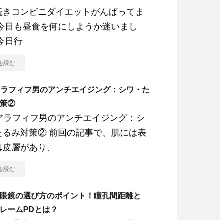
続きコンビニダイエットがんばってま
 今日も昼食を何にしようか迷いまし
今日行
を読む
アラフィフ男のアンチエイジング：シワ・た
策②
代アラフィフ男のアンチエイジング：シ
たるみ対策② 前回の記事で、肌には表
真皮層があり、
を読む
眼鏡の選び方のポイント！瞳孔間距離と
レームPDとは？