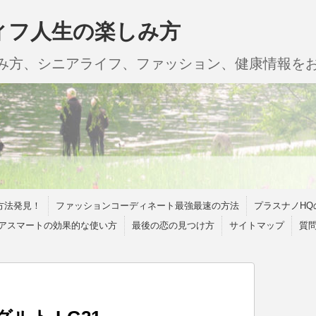
ィフ人生の楽しみ方
しみ方、シニアライフ、ファッション、健康情報を
方法発見！
ファッションコーディネート最強最速の方法
プラスナノHQ
アスマートの効果的な使い方
最後の恋の見つけ方
サイトマップ
質