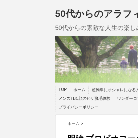
50代からのアラフ
50代からの素敵な人生の楽
TOP
ホーム
超簡単にオシャレになる
メンズTBC顔のヒゲ脱毛体験
ワンダーコ
プライバシーポリシー
ホーム
>