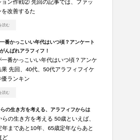
ション作戦② 先回の記事では、ファッ
ンを改善するた
を読む
一番かっこいい年代はいつ頃？アンケート
がんばれアラフィフ！
が一番かっこいい年代はいつ頃？アンケ
果 先回、40代、50代アラフィフイケ
俳優ランキン
を読む
からの生き方を考える、アラフィフからは
からの生き方を考える 50歳といえば、
定年まであと10年、65歳定年ならあと
ほど