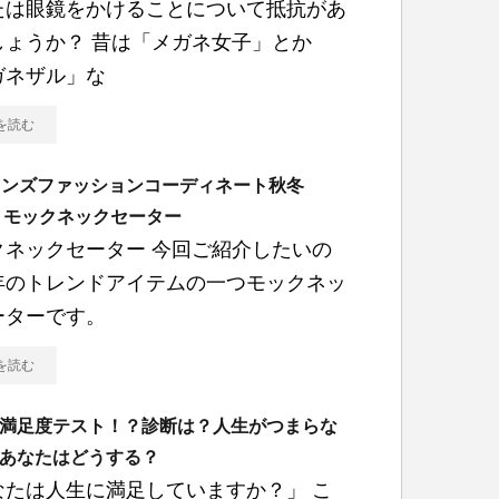
たは眼鏡をかけることについて抵抗があ
しょうか？ 昔は「メガネ女子」とか
ガネザル」な
を読む
メンズファッションコーディネート秋冬
5 モックネックセーター
クネックセーター 今回ご紹介したいの
年のトレンドアイテムの一つモックネッ
ーターです。
を読む
満足度テスト！？診断は？人生がつまらな
あなたはどうする？
なたは人生に満足していますか？」 こ