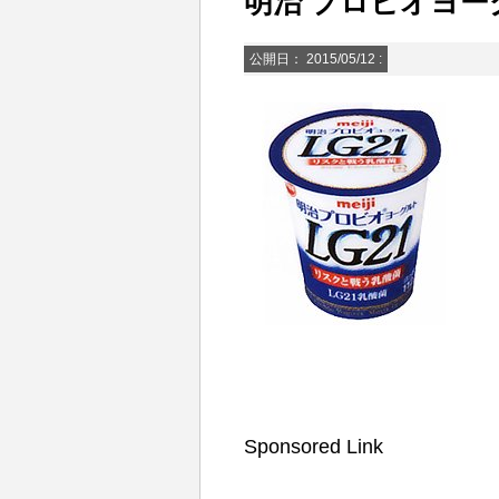
明治 プロビオヨーグ
公開日：
2015/05/12
:
Sponsored Link