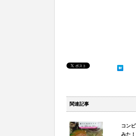
関連記事
コンビ
みた！