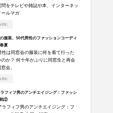
質問をテレビや雑誌や本、インターネッ
メールマガ
を読む
の服装、50代男性のファッションコーディ
春夏
代男性は同窓会の服装に何を着て行った
いのか？ 何十年かぶりに同窓生と再会
同窓会。
を読む
アラフィフ男のアンチエイジング：ファッシ
戦②
代アラフィフ男のアンチエイジング：フ