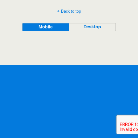
Back to top
Mobile
Desktop