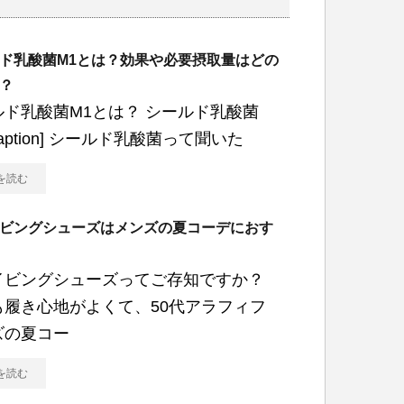
ド乳酸菌M1とは？効果や必要摂取量はどの
？
ルド乳酸菌M1とは？ シールド乳酸菌
/caption] シールド乳酸菌って聞いた
を読む
ビングシューズはメンズの夏コーデにおす
イビングシューズってご存知ですか？
も履き心地がよくて、50代アラフィフ
ズの夏コー
を読む