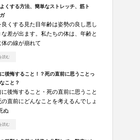
よくする方法、簡単なストレッチ、筋ト
ガ
を良くする見た目年齢は姿勢の良し悪し
きな差が出ます。私たちの体は、年齢と
に体の線が崩れて
を読む
に後悔すること！？死の直前に思うことっ
なこと？
前に後悔すること・死の直前に思うこと
死の直前にどんなことを考えるんでしょ
死ぬ
を読む