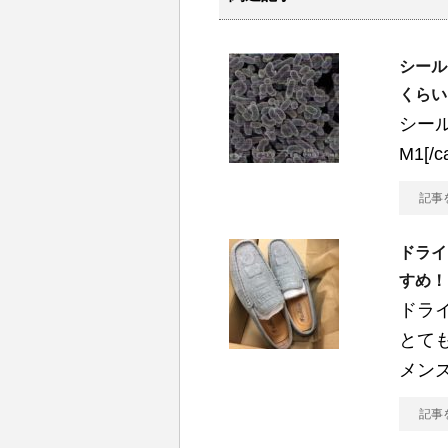
シール
くらい
シー
M1[
記事
ドライ
すめ！
ドラ
とて
メン
記事