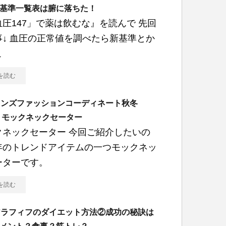
基準一覧表は腑に落ちた！
圧147」で薬は飲むな』を読んで 先回
事↓ 血圧の正常値を調べたら新基準とか
こ
を読む
メンズファッションコーディネート秋冬
5 モックネックセーター
クネックセーター 今回ご紹介したいの
年のトレンドアイテムの一つモックネッ
ーターです。
を読む
アラフィフのダイエット方法②成功の秘訣は