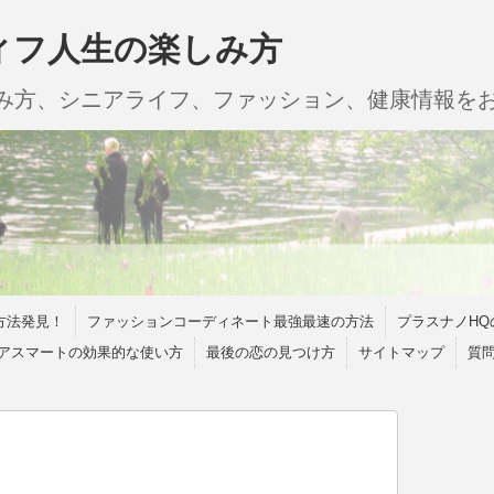
ィフ人生の楽しみ方
しみ方、シニアライフ、ファッション、健康情報を
方法発見！
ファッションコーディネート最強最速の方法
プラスナノHQ
アスマートの効果的な使い方
最後の恋の見つけ方
サイトマップ
質