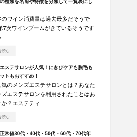
の種類を名前や特徴を分類して一覧表にし
本のワイン消費量は過去最多だそうで
 第7次ワインブームがきているそうです
&
を読む
エステサロンが人気！にきびケアも脱毛も
ットもおすすめ！
人気のメンズエステサロンとは？あなた
ンズエステサロンを利用されたことはあ
すか？エステティ
を読む
正常値30代・40代・50代・60代・70代年