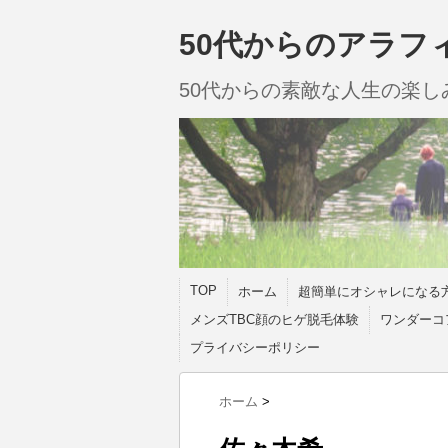
50代からのアラフ
50代からの素敵な人生の楽
TOP
ホーム
超簡単にオシャレになる
メンズTBC顔のヒゲ脱毛体験
ワンダーコ
プライバシーポリシー
ホーム
>