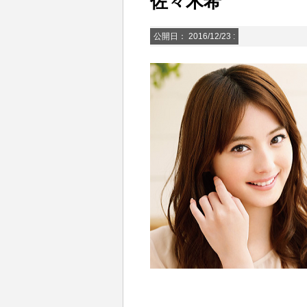
佐々木希
公開日：
2016/12/23
: