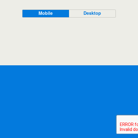
Mobile
Desktop