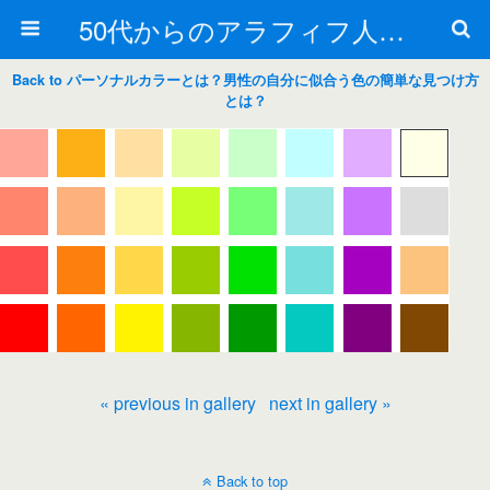
50代からのアラフィフ人生の楽しみ方
Back to パーソナルカラーとは？男性の自分に似合う色の簡単な見つけ方
とは？
« previous in gallery
next in gallery »
Back to top