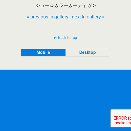
ショールカラーカーディガン
« previous in gallery
next in gallery »
Back to top
Mobile
Desktop