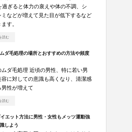
代を過ぎると体力の衰えや体の不調、シ
シミなどが増えて見た目が低下するなど
きます。
を読む
ムダ毛処理の場所とおすすめの方法や頻度
のムダ毛処理 近頃の男性、特に若い男
美容に対しての意識も高くなり、清潔感
る男性が増えて
を読む
ダイエット方法に男性・女性もメッツ運動強
識しよう