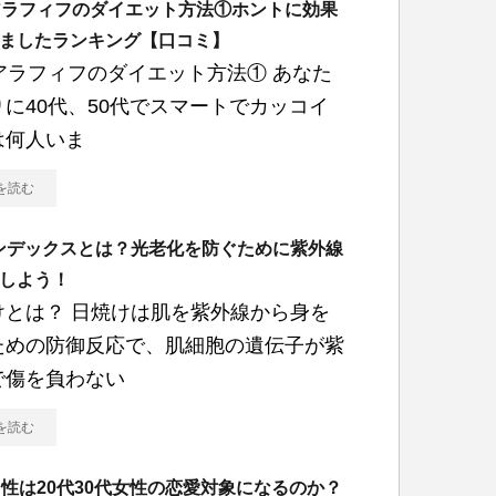
アラフィフのダイエット方法①ホントに効果
ましたランキング【口コミ】
代アラフィフのダイエット方法① あなた
りに40代、50代でスマートでカッコイ
は何人いま
を読む
ンデックスとは？光老化を防ぐために紫外線
しよう！
けとは？ 日焼けは肌を紫外線から身を
ための防御反応で、肌細胞の遺伝子が紫
で傷を負わない
を読む
男性は20代30代女性の恋愛対象になるのか？