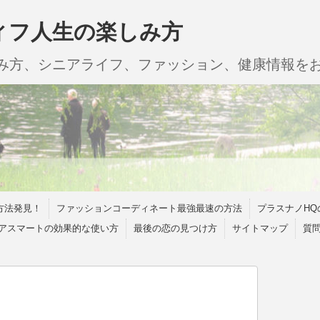
ィフ人生の楽しみ方
しみ方、シニアライフ、ファッション、健康情報を
方法発見！
ファッションコーディネート最強最速の方法
プラスナノHQ
アスマートの効果的な使い方
最後の恋の見つけ方
サイトマップ
質