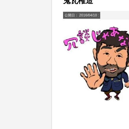
鬼瓦権造
公開日：
2016/04/10
: