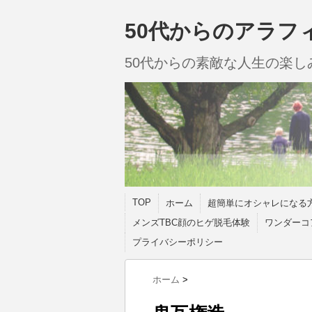
50代からのアラフ
50代からの素敵な人生の楽
TOP
ホーム
超簡単にオシャレになる
メンズTBC顔のヒゲ脱毛体験
ワンダーコ
プライバシーポリシー
ホーム
>