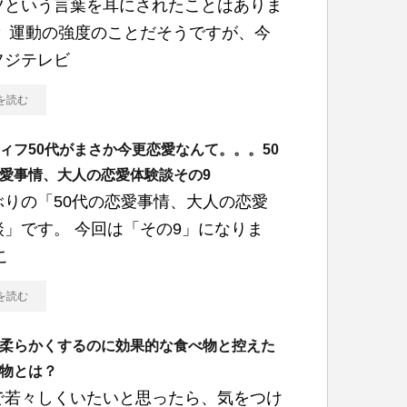
ツという言葉を耳にされたことはありま
？ 運動の強度のことだそうですが、今
フジテレビ
を読む
ィフ50代がまさか今更恋愛なんて。。。50
愛事情、大人の恋愛体験談その9
ぶりの「50代の恋愛事情、大人の恋愛
談」です。 今回は「その9」になりま
こ
を読む
柔らかくするのに効果的な食べ物と控えた
物とは？
で若々しくいたいと思ったら、気をつけ