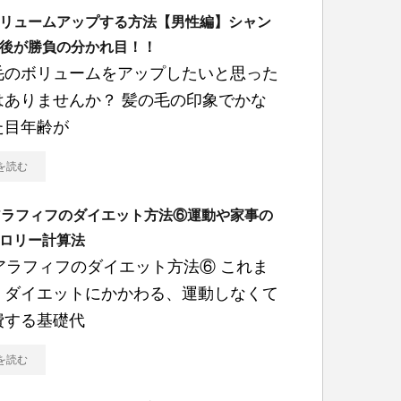
リュームアップする方法【男性編】シャン
後が勝負の分かれ目！！
毛のボリュームをアップしたいと思った
はありませんか？ 髪の毛の印象でかな
た目年齢が
を読む
アラフィフのダイエット方法⑥運動や家事の
ロリー計算法
代アラフィフのダイエット方法⑥ これま
、ダイエットにかかわる、運動しなくて
費する基礎代
を読む